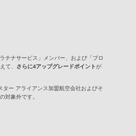
ラチナサービス」メンバー、および「ブロ
加えて、
さらに4アップグレードポイント
が
スター アライアンス加盟航空会社およびそ
の対象外です。
。