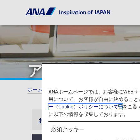
アップグレード
ホーム
ANAマイレージクラブ
プレミアム
ANAホームページでは、お客様にWE
用について、お客様が自由に決めること
ー（Cookie）ポリシーについて
をご覧
に以下の情報を収集しております。
お知らせ
必須クッキー