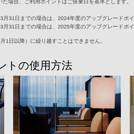
いた場合、ご利用ポイントはご搭乗日を基準とします。
25年3月31日までの場合は、2024年度のアップグレード
26年3月31日までの場合は、2025年度のアップグレード
4月1日以降）に繰り越すことはできません。
ントの使用方法