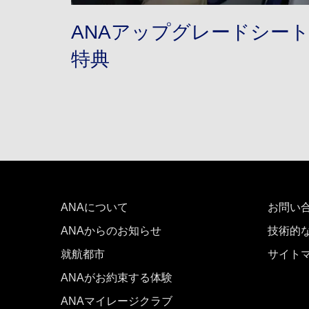
ANAアップグレードシー
特典
ANAについて
お問い
ANAからのお知らせ
技術的
就航都市
サイト
ANAがお約束する体験
ANAマイレージクラブ