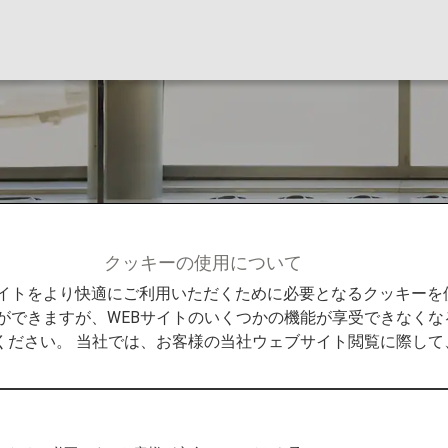
ポイント
クッキーの使用について
メンバーサービス
アップグレードポイント
Bサイトをより快適にご利用いただくために必要となるクッキー
ができますが、WEBサイトのいくつかの機能が享受できなくな
ください。 当社では、お客様の当社ウェブサイト閲覧に際し