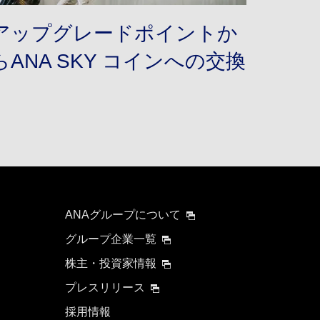
アップグレードポイントか
らANA SKY コインへの交換
ANAグループについて
グループ企業一覧
株主・投資家情報
プレスリリース
採用情報