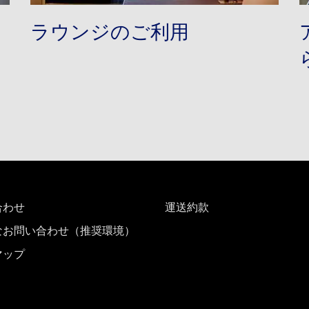
ト
ラウンジのご利用
合わせ
運送約款
なお問い合わせ（推奨環境）
マップ