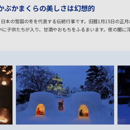
かぶかまくらの美しさは幻想的
、日本の雪国の冬を代表する伝統行事です。旧暦1月15日の正
中に子供たちが入り、甘酒やおもちをふるまいます。夜の闇に