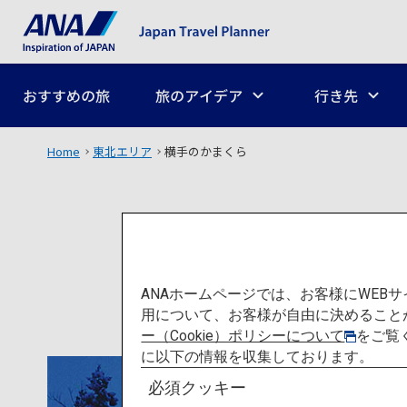
おすすめの旅
旅のアイデア
行き先
Home
東北エリア
横手のかまくら
ANAホームページでは、お客様にWE
用について、お客様が自由に決めること
ー（Cookie）ポリシーについて
をご覧
に以下の情報を収集しております。
必須クッキー