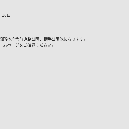
、16日
役所本庁舎前道路公園、横手公園他になります。
ームページをご確認ください。