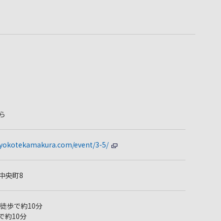
ら
.yokotekamakura.com/event/3-5/
中央町8
徒歩で約10分
で約10分