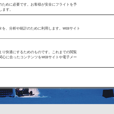
作のために必要です。お客様が安全にフライトを予
します。
タを、分析や統計のために利用します。WEBサイト
をより快適にするためのものです。これまでの閲覧
関心に合ったコンテンツをWEBサイトや電子メー