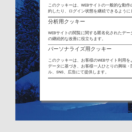
このクッキーは、WEBサイトの一般的な動
約したり、ログイン状態を継続できるように
分析用クッキー
WEBサイトの閲覧に関する匿名化されたデー
の継続的な改善に役立ちます。
パーソナライズ用クッキー
このクッキーは、お客様のWEBサイト利用
データに基づき、お客様一人ひとりの興味・
ル、SNS、広告にて提供します。