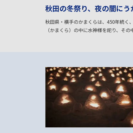
秋田の冬祭り、夜の闇にう
秋田県・横手のかまくらは、450年続く
（かまくら）の中に水神様を祀り、その