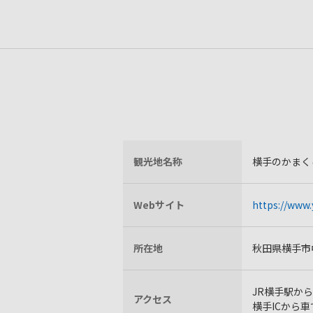
観光地名称
横手のかまく
Webサイト
https://www
所在地
秋田県横手市
JR横手駅から
アクセス
横手ICから車