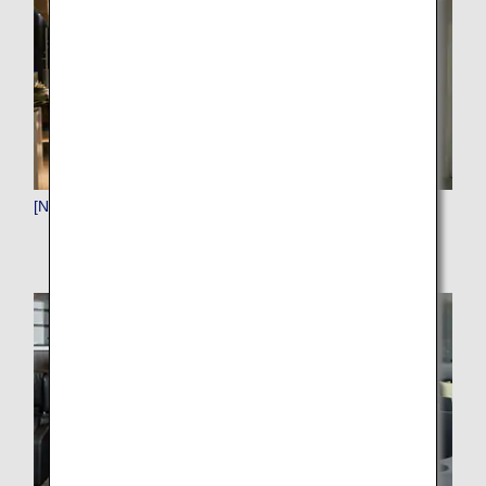
[NRT]成田（東京）