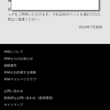
ペットをお連れのお客様へ
盲導犬、聴導犬、介助犬などの補助犬、その他のサービスド
ッグをご同伴いただけます。それ以外のペットを連れての入
室はご遠慮ください。
2019年7月発効
ANAについて
ANAからのお知らせ
就航都市
ANAがお約束する体験
ANAマイレージクラブ
お問い合わせ
技術的なお問い合わせ（推奨環境）
サイトマップ