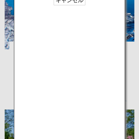
キャンセル
北海道 登別・洞爺：心も身体も癒される、
温泉とグルメの街を巡る旅
北海道
雄大な自然を体感できる登別・洞爺エリアは、自然の
恵みと癒しを感じられる人気の見所がいっぱい