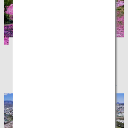
旭岳の雪と芝桜で雄大な自然を体感
北海道
冬と春を同時に味わえる、北海道を横断する憧れの旅