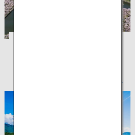
函館・小樽：五稜郭の桜や夜景で春を満喫
北海道
北海道の春を満喫しよう、北海道自慢の桜