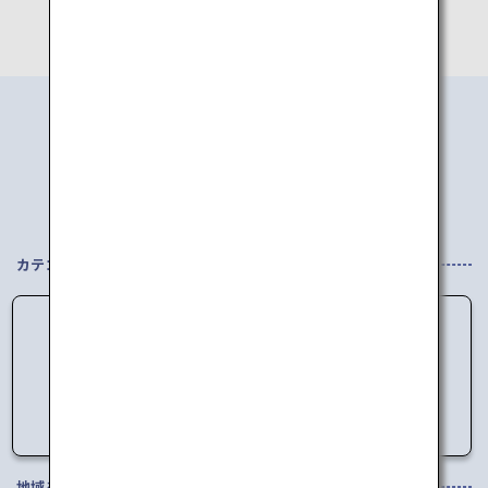
エリアから
行き先を探す
カテゴリを選択してください
データの読み込みに失敗しました。
しばらく時間をおいてからアクセスしてくださ
い。
地域を選択してください