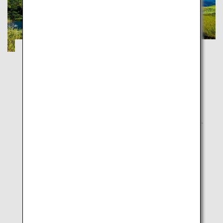
釧路湿原と知床五湖
北海道
雄大な大自然を感じて夏の道東を巡るツアー
人気の観光地