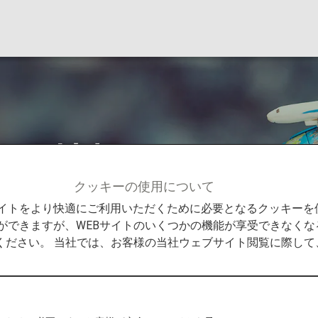
する情報
クッキーの使用について
情報
Bサイトをより快適にご利用いただくために必要となるクッキー
ができますが、WEBサイトのいくつかの機能が享受できなくな
ください。 当社では、お客様の当社ウェブサイト閲覧に際し
のヒント
ご紹介します。