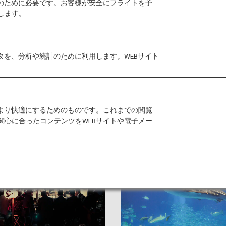
作のために必要です。お客様が安全にフライトを予
します。
タを、分析や統計のために利用します。WEBサイト
をより快適にするためのものです。これまでの閲覧
関心に合ったコンテンツをWEBサイトや電子メー
[NGO]名古屋
ND]羽田