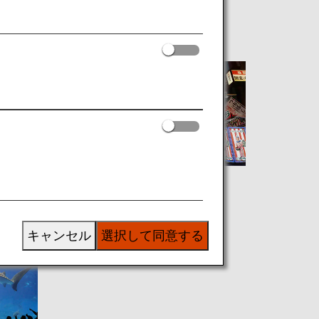
[KIX]関西
キャンセル
選択して同意する