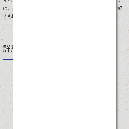
は、芸術としての阿波踊りを堪能することも。伝統芸能好
きも踊り好きもフェス好きも、みんな大集合！
詳細情報