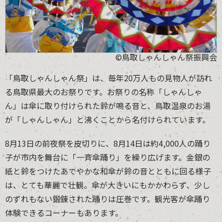
©鳥取しゃんしゃん祭振興会
「鳥取しゃんしゃん祭」は、毎年20万人もの見物人が訪れ
る鳥取県最大のお祭りです。お祭りの名称「しゃんしゃ
ん」は傘に取り付けられた鈴が鳴る音と、鳥取温泉のお湯
が「しゃんしゃん」と沸くことから名付けられています。
8月13日の前夜祭を皮切りに、8月14日は約4,000人の踊り
子が市内を舞台に「一斉傘踊り」を繰り広げます。金銀の
紙と鈴をつけたあでやかな和傘が鈴の音とともに回る様子
は、とても華麗で壮観。傘が大きいにもかかわらず、少し
のずれもない鍛錬された踊りは圧巻です。観光客が傘踊り
体験できるコーナーもあります。