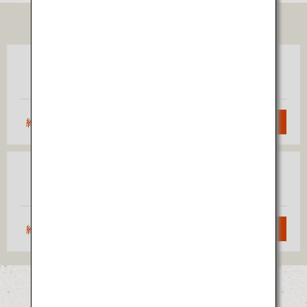
TICKET
東京
秋田
（羽田）
約1時間5分
検索
大阪
秋田
（伊丹）
約1時間40分
検索