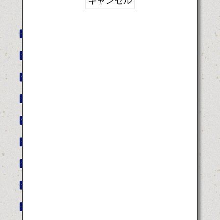
キャンセル
秋田竿燈まつり
山形花笠まつり
徳島阿波おどり
博多祇園山笠
日向ひょっとこ夏祭り
鳥取しゃんしゃん祭
馬関まつり
高知よさこい祭り
青森ねぶた祭