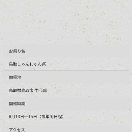
お祭り名
鳥取しゃんしゃん祭
開催地
鳥取県鳥取市 中心部
開催時期
8月13日～15日（毎年同日程）
アクセス