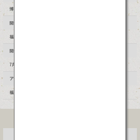
博多祇園山笠
開催地
福岡県福岡市博多区 櫛田神社及びその周辺地区
開催時期
7月1日～15日（毎年同日程）
アクセス
福岡空港から福岡市営地下鉄空港線で約10分
TICKET
東京