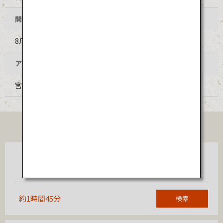
開催時期
8月第1土曜日
アクセス
宮崎空港からJR宮崎空港線、JR日豊本線乗継で約1時間
TICKET
東京
宮崎
（羽田）
約1時間45分
検索