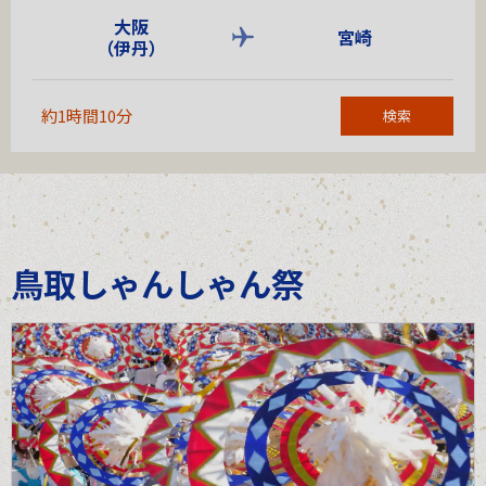
大阪
宮崎
（伊丹）
約1時間10分
検索
鳥取しゃんしゃん祭