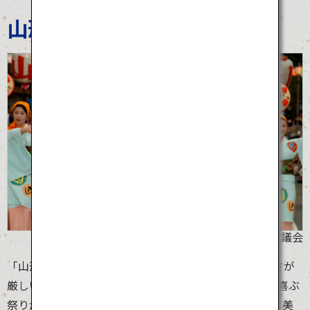
山形花笠まつり
©山形県花笠協議会
「山形花笠まつり」が開催される東北地方は、冬の寒さが
厳しいエリア。8月初頭は、東北地方が短い夏を祝い、喜ぶ
祭りが集中します。その一つである山形花笠まつりは、美