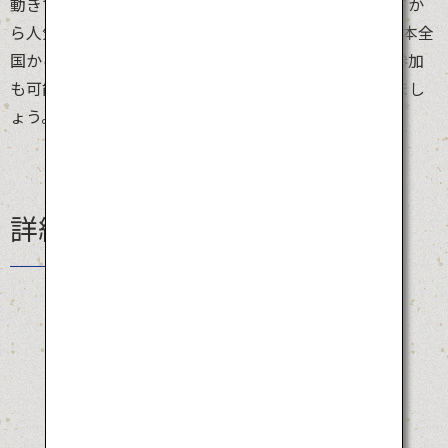
動きで踊りながら街を練り歩きます。その踊りの面白さか
ら人気がぐんぐん上り、今では約2,000人の踊り手が日本全
国から集まります。事前申し込みをすればパレードに参加
も可能。湧き起こる大爆笑で、夏の暑さを吹き飛ばしまし
ょう。
詳細情報