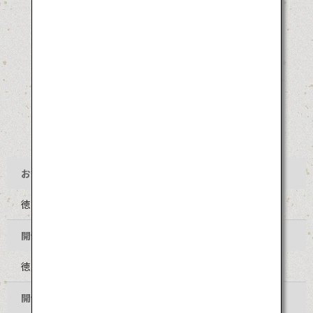
お祭り名
徳島阿波おどり
開催地
徳島県徳島市 中心部
開催時期