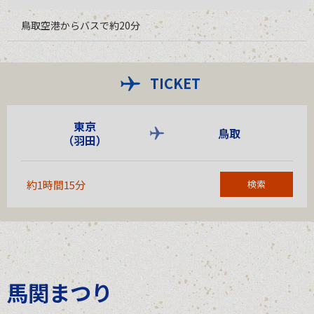
鳥取空港からバスで約20分
TICKET
東京
鳥取
（羽田）
約1時間15分
検索
馬関まつり