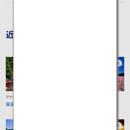
近隣の観光地
鹿児島
宮崎
アクティビティ
アクティビティ
霧島神宮
生駒高原
宮崎
鹿児島