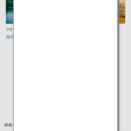
アクティビティ
文化
出の山公園
西郷どんの宿
掲載している情報は2019年8月時点の情報です。