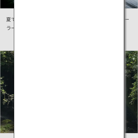
夏でもひんやりとした冷たさを感じる清流は「天然クー
ラー」とも呼ばれ、避暑地として最適です。