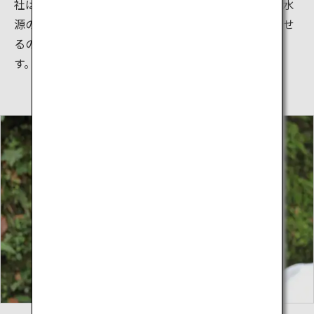
社は縁結びの神として有名になっていますが、本来は水
源の神を祀る社。この水源の神はあらゆることを見通せ
るので、水占みくじはよく当たるとよく言われていま
す。