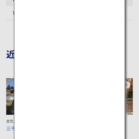
TEL: 075-741-2016
近隣の観光地
京都
京都
文化
文化
三千院
瑠璃光院