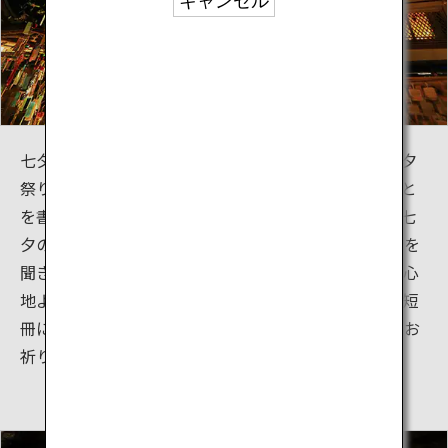
キャンセル
七夕の伝説は東アジア各国に伝わっており、各地で七夕
祭りが行われています。日本では七夕に短冊に願いごと
を書いて、笹竹に吊るすのが習わしになっています。七
夕の時期の貴船神社は、貴船川がさらさらと流れる音を
聞き、竹林を吹き抜ける風を受けながら、さわやかで心
地よい夕涼みが楽しめます。この時期に貴船を訪れ、短
冊に願いごとを書いて竹に吊るし、貴船神社の神様にお
祈りしてみませんか？