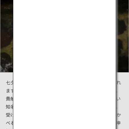
七夕ライトアップの間は貴船神社の拝観時間が延長され
ますので、夜間にもお守りやおみくじを購入できます。
貴船神社には他にはない個性的なおみくじがあり、高い
知名度と人気を誇っています。それが「水占みくじ」。
受け取ったときは白紙ですが、神社にあるご神水に浮か
べると文字が浮き出てくるおみくじです。近年、貴船神