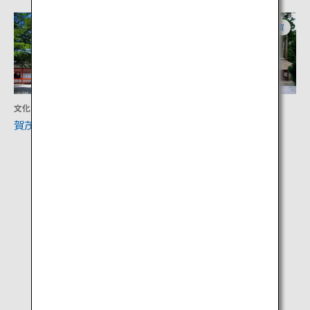
京都
滋賀
文化
文化
賀茂御祖神社（下鴨神社）
比叡山延暦寺