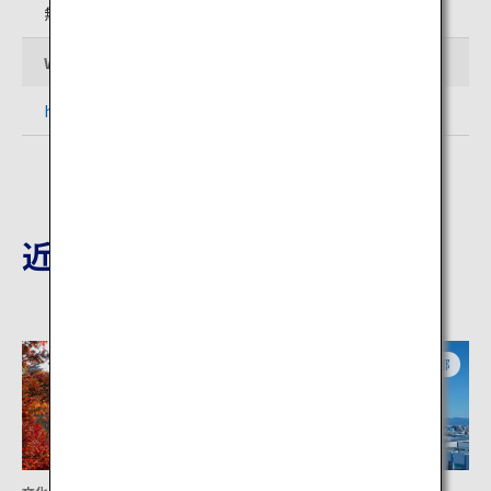
無料
Webサイト
http://inari.jp/
近隣の観光地
京都
京都