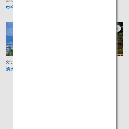
文化
アクティビティ
東福寺
京都タワー
京都
京都
文化
文化
清水寺
八坂神社