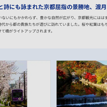
と詩にも詠まれた京都屈指の景勝地、渡月
いないにもかかわらず、豊かな自然が広がり、京都観光にはは
時代から都の貴族たちが遊びに訪れていました。桜や紅葉はも
けて橋がライトアップされます。