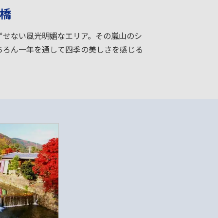
橋
ずせない風光明媚なエリア。その嵐山のシ
ちろん一年を通して四季の美しさを感じる