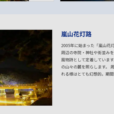
嵐山花灯路
2005年に始まった「嵐山
周辺の寺院・神社や街並みを
風物詩として定着しています
の山々の麓を照らします。 
れる様はとても幻想的。期間