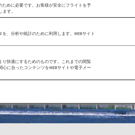
作のために必要です。お客様が安全にフライトを予
します。
タを、分析や統計のために利用します。WEBサイト
をより快適にするためのものです。これまでの閲覧
関心に合ったコンテンツをWEBサイトや電子メー