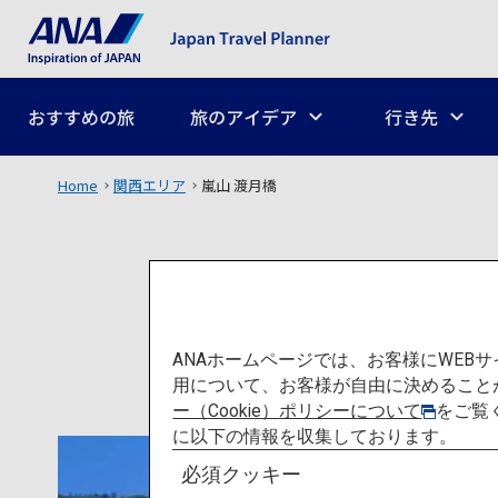
おすすめの旅
旅のアイデア
行き先
Home
関西エリア
嵐山 渡月橋
ANAホームページでは、お客様にWE
用について、お客様が自由に決めること
ー（Cookie）ポリシーについて
をご覧
に以下の情報を収集しております。
必須クッキー