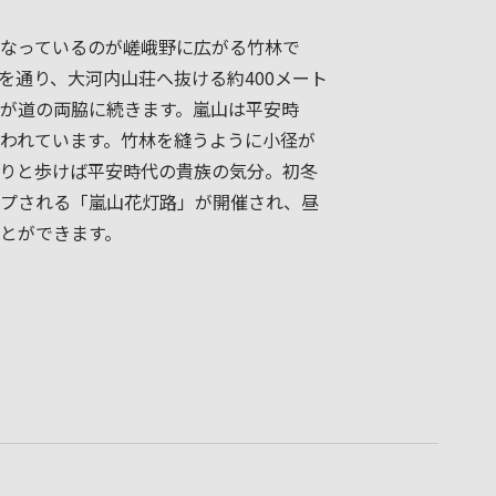
なっているのが嵯峨野に広がる竹林で
を通り、大河内山荘へ抜ける約400メート
が道の両脇に続きます。嵐山は平安時
われています。竹林を縫うように小径が
りと歩けば平安時代の貴族の気分。初冬
プされる「嵐山花灯路」が開催され、昼
とができます。