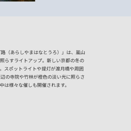
花灯路（あらしやまはなとうろ）」は、嵐山
照らすライトアップ。新しい京都の冬の
。スポットライトや提灯が渡月橋や周囲
周辺の寺院や竹林が橙色の淡い光に照らさ
中は様々な催しも開催されます。