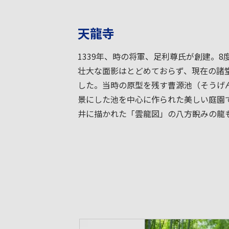
天龍寺
1339年、時の将軍、足利尊氏が創建。
壮大な面影はとどめておらず、現在の諸
した。当時の原型を残す曹源池（そうげ
景にした池を中心に作られた美しい庭園
井に描かれた「雲龍図」の八方睨みの龍