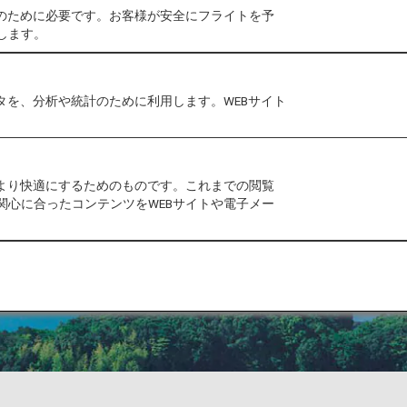
作のために必要です。お客様が安全にフライトを予
します。
タを、分析や統計のために利用します。WEBサイト
をより快適にするためのものです。これまでの閲覧
関心に合ったコンテンツをWEBサイトや電子メー