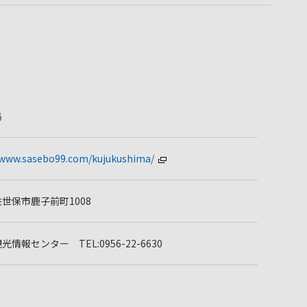
島
/www.sasebo99.com/kujukushima/
世保市鹿子前町1008
情報センター TEL:0956-22-6630