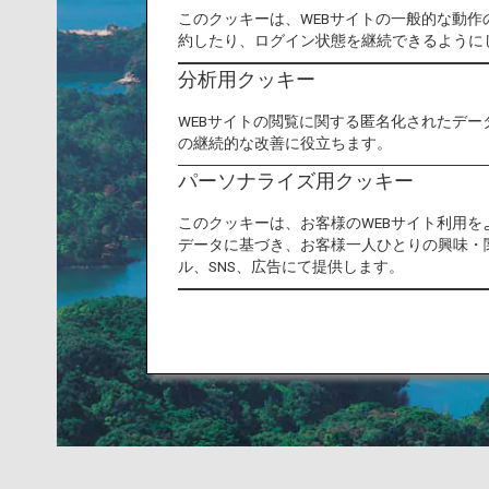
このクッキーは、WEBサイトの一般的な動
約したり、ログイン状態を継続できるように
分析用クッキー
WEBサイトの閲覧に関する匿名化されたデー
の継続的な改善に役立ちます。
パーソナライズ用クッキー
このクッキーは、お客様のWEBサイト利用
データに基づき、お客様一人ひとりの興味・
ル、SNS、広告にて提供します。