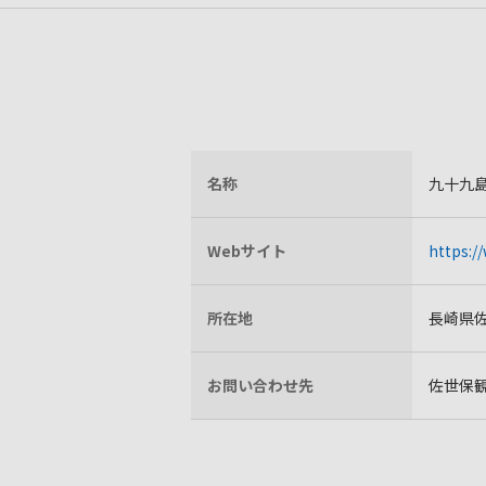
名称
九十九
Webサイト
https:/
所在地
長崎県佐
お問い合わせ先
佐世保観光