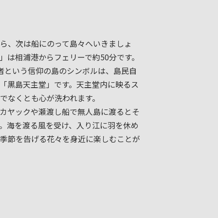
ら、次は船にのって島々へいきましょ
」は相浦港からフェリーで約50分です。
者という信仰の島のシンボルは、島民自
「黒島天主堂」です。天主堂内に映るス
でなくとも心が洗われます。
カヤックや瀬渡し船で無人島に渡るとそ
。海を渡る風を受け、入り江に羽を休め
季節を告げる花々を身近に楽しむことが