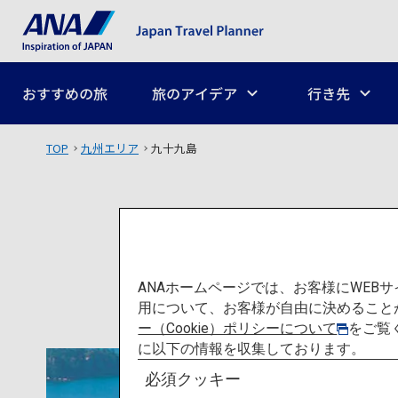
おすすめの旅
旅のアイデア
行き先
TOP
九州エリア
九十九島
ANAホームページでは、お客様にWE
用について、お客様が自由に決めること
ー（Cookie）ポリシーについて
をご覧
に以下の情報を収集しております。
必須クッキー