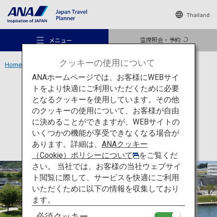
Thailand
空席照会・予約
メニュー
クッキーの使用について
Home
中部エリア
富岩運河環水公園
ANAホームページでは、お客様にWEBサイ
トをより快適にご利用いただくために必要
アクティビティ
富山
となるクッキーを使用しています。その他
富岩運河環水公園
のクッキーの使用について、お客様が自由
おすすめの旅
に決めることができますが、WEBサイトの
いくつかの機能が享受できなくなる場合が
あります。詳細は、
ANAクッキー
旅のアイデア
（Cookie）ポリシーについて
をご覧くだ
さい。 当社では、お客様の当社ウェブサイ
ト閲覧に際して、サービスを快適にご利用
行き先
いただくために以下の情報を収集しており
ます。
必須クッキー