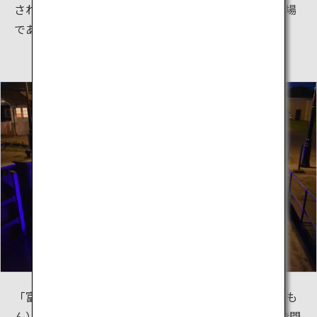
されており、木材を使用しているのはこの場所が貯木場
であったことにも由来しています。
「富岩水上ライン」は、環水公園から中島閘門（こうも
ん）を通り、港町岩瀬を結ぶ運河クルーズです。約1時間