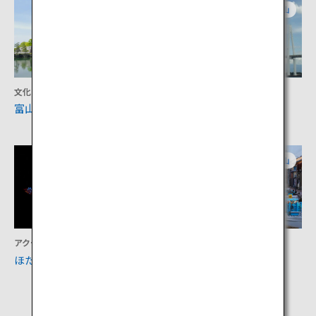
富山
富山
文化
アクティビティ
富山城
海王丸パーク
富山
富山
アクティビティ
アクティビティ
ほたるいかミュージアム
港町 内川