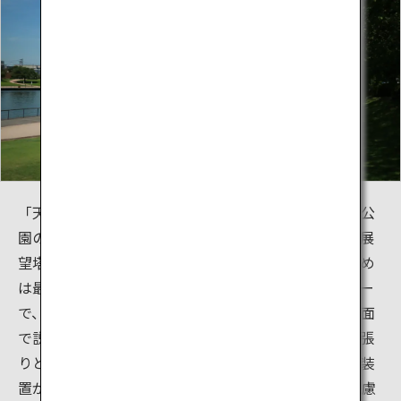
「天門橋」は、泉と滝の広場とならんで富岩運河環水公
園のシンボル施設です。両端のエレベーターを備えた展
望塔からは、環水公園全体が一望でき、立山連峰の眺め
は最高のすばらしさです。また、展望塔内のギャラリー
で、富岩運河の歴史や環水公園の概要などを写真や図面
で説明したパネルを展示しています。橋面は、タイル張
りと硬質な木張り仕様で、タイル部分には無散水消雪装
置が敷設され、冬季降雪時でも利用ができるように配慮