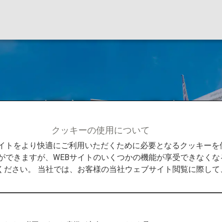
選べる運賃のご紹介
クッキーの使用について
て
ANAの自由に選べる運賃のご紹介
Bサイトをより快適にご利用いただくために必要となるクッキー
ができますが、WEBサイトのいくつかの機能が享受できなくな
ください。 当社では、お客様の当社ウェブサイト閲覧に際し
シブルに。