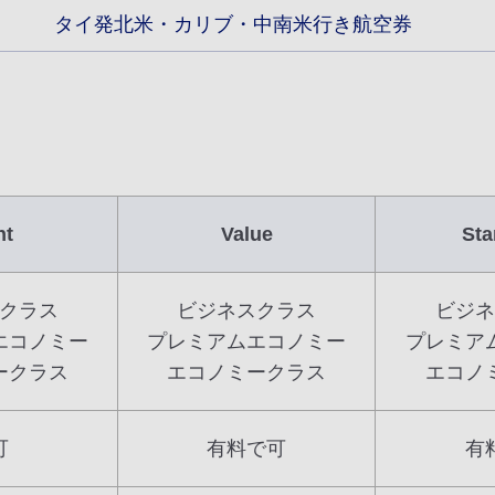
タイ発北米・カリブ・中南米行き航空券
ht
Value
Sta
クラス
ビジネスクラス
ビジネ
エコノミー
プレミアムエコノミー
プレミア
ークラス
エコノミークラス
エコノ
可
有料で可
有