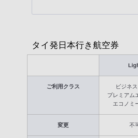
タイ発日本行き航空券
Lig
ご利用クラス
ビジネス
プレミアム
エコノミ
変更
不