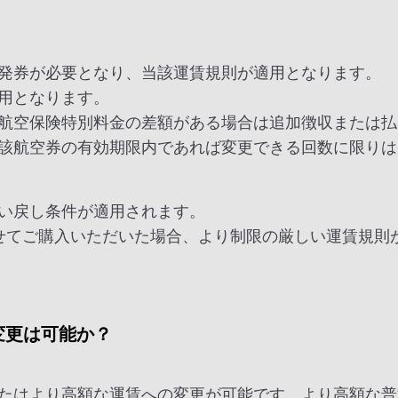
発券が必要となり、当該運賃規則が適用となります。
用となります。
航空保険特別料金の差額がある場合は追加徴収または払
該航空券の有効期限内であれば変更できる回数に限りは
い戻し条件が適用されます。
せてご購入いただいた場合、より制限の厳しい運賃規則
変更は可能か？
たはより高額な運賃への変更が可能です。より高額な普