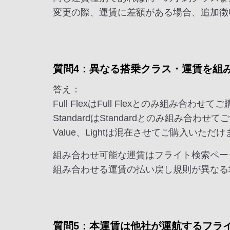
変更の際、運賃に差額がある場合、追加徴
質問4：異なる搭乗クラス・運賃を組
答え：
Full FlexはFull Flexとのみ組み合わ
StandardはStandardとのみ組み合わ
Value、Lightは混在させてご購入いただ
組み合わせ可能な運賃はフライト検索ペー
組み合わせる運賃の払い戻し規則が異なる
質問5：本運賃は他社が運航するフラ