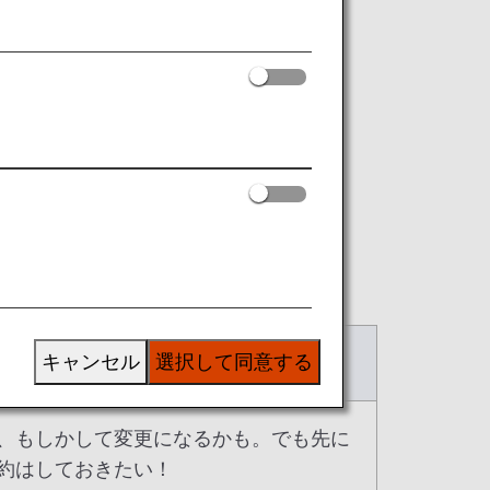
択いただけます。
キャンセル
選択して同意する
行は早めにプラン派
、もしかして変更になるかも。でも先に
約はしておきたい！