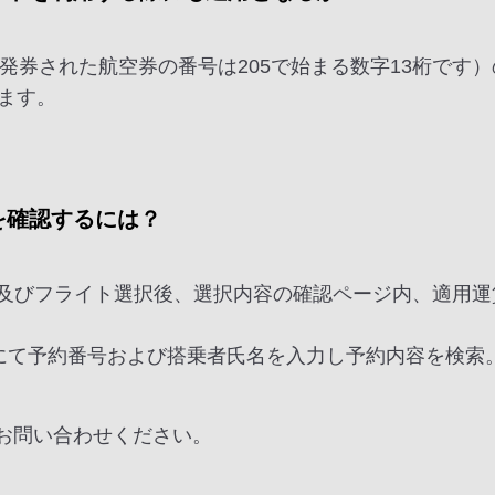
で発券された航空券の番号は205で始まる数字13桁で
ます。
を確認するには？
検索及びフライト選択後、選択内容の確認ページ内、適用
確認"にて予約番号および搭乗者氏名を入力し予約内容を検索
接お問い合わせください。