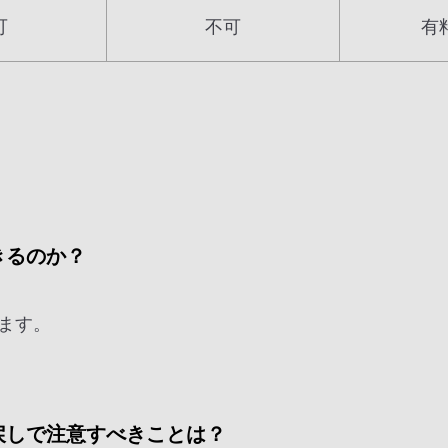
可
不可
有
きるのか？
ます。
戻しで注意すべきことは？