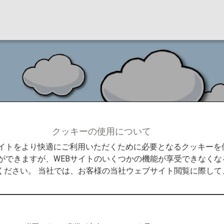
内線で日本をもっと満
クッキーの使用について
Bサイトをより快適にご利用いただくために必要となるクッキー
ANAの日本国内線で日本をもっと満喫しよう！
ができますが、WEBサイトのいくつかの機能が享受できなくな
ください。 当社では、お客様の当社ウェブサイト閲覧に際し
喫するためのヒントを教え