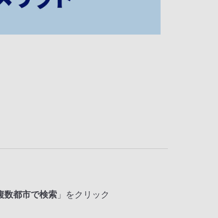
複数都市で検索
」をクリック