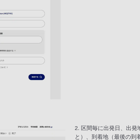
2. 区間毎に出発日、出
と）、到着地（最後の到