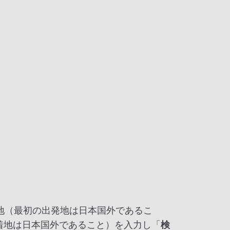
発地（最初の出発地は日本国外であるこ
着地は日本国外であること）を入力し「
検