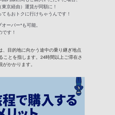
（東京経由）運賃が同額に！
ってもおトクに行けちゃうんです！
プオーバー*も可能。
のです！
は、目的地に向かう途中の乗り継ぎ地点
ることを指します。24時間以上ご滞在さ
税がかかります。