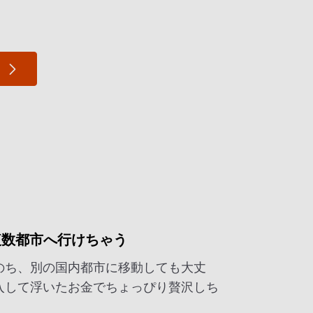
複数都市へ行けちゃう
のち、別の国内都市に移動しても大丈
入して浮いたお金でちょっぴり贅沢しち