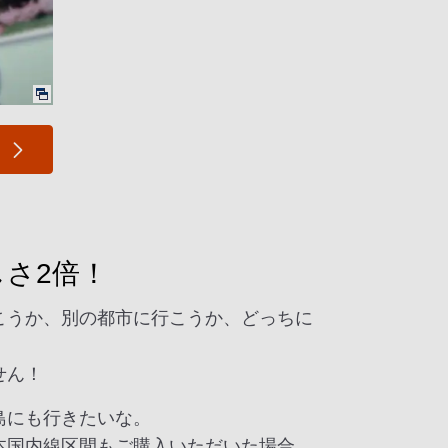
しさ2倍！
こうか、別の都市に行こうか、どっちに
せん！
島にも行きたいな。
本国内線区間もご購入いただいた場合、