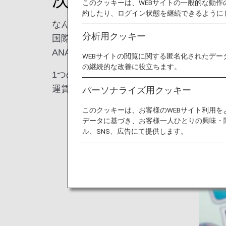
このクッキーは、WEBサイトの一般的な動
約したり、ログイン状態を継続できるように
なんと！ANAなら東京行き運賃と日本国
分析用クッキー
国際線と国内線を同じ旅程で同時に発券し
ANAなら東京から40都市以上に乗り継ぎ
WEBサイトの閲覧に関する匿名化されたデー
の継続的な改善に役立ちます。
1つの旅程で「東京」と「お選びいただい
運賃はそのままで楽しさ・思い出・ワクワ
パーソナライズ用クッキー
このクッキーは、お客様のWEBサイト利用
データに基づき、お客様一人ひとりの興味・
ル、SNS、広告にて提供します。