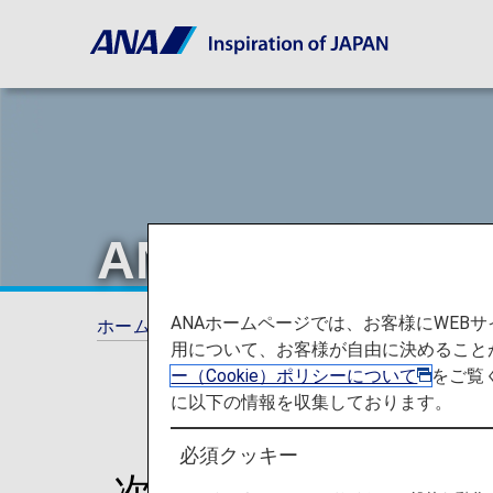
ANAの日本国
ANAホームページでは、お客様にWE
ホーム
旅の計画とご予約
プロモーション
用について、お客様が自由に決めること
ー（Cookie）ポリシーについて
をご覧
に以下の情報を収集しております。
必須クッキー
次の帰国を最大限満