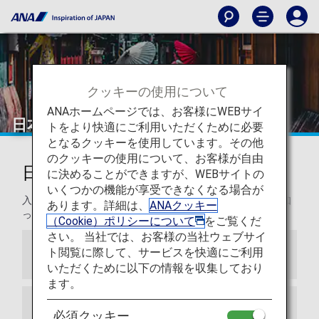
クッキーの使用について
ANAホームページでは、お客様にWEBサイ
日本
トをより快適にご利用いただくために必要
となるクッキーを使用しています。その他
のクッキーの使用について、お客様が自由
日本旅行のご案内
に決めることができますが、WEBサイトの
いくつかの機能が享受できなくなる場合が
入国要件、気候、通貨、電圧など、日本へ旅行される際に知
あります。詳細は、
ANAクッキー
っていただきたいことをご紹介します。
（Cookie）ポリシーについて
をご覧くだ
さい。 当社では、お客様の当社ウェブサイ
ト閲覧に際して、サービスを快適にご利用
ビザ
いただくために以下の情報を収集しており
ます。
パスポート
必須クッキー