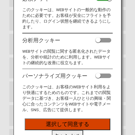
このクッキーは、WEBサイトの一般的な動作の
ために必要です。お客様が安全にフライトを予
検疫
約したり、ログイン状態を継続できるようにし
ます。
分析用クッキー
入出国カード
WEBサイトの閲覧に関する匿名化されたデータ
を、分析や統計のために利用します。WEBサイ
トの継続的な改善に役立ちます。
税関
パーソナライズ用クッキー
このクッキーは、お客様のWEBサイト利用をよ
予防接種
り快適にするためのものです。これまでの閲覧
データに基づき、お客様一人ひとりの興味・関
心に合ったコンテンツをWEBサイトや電子メー
ル、SNS、広告にて提供します。
免税タバコの持ち込み、所持について
選択して同意する