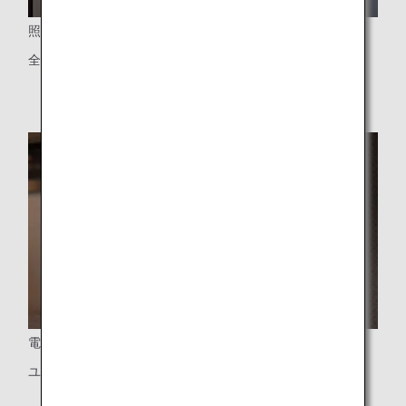
照明
全席に食事用ライトと読書灯をご用意
電源ポート
ユニバーサルタイプのPC電源、USBポート