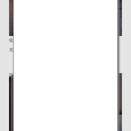
収納
充実した収納スペース