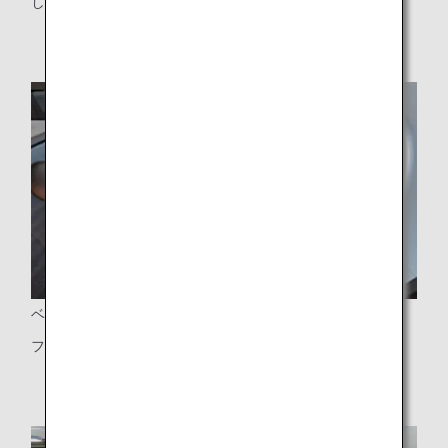
した空間
ベッドシート
フルフラットになるベッドシート