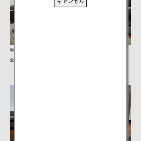
キャンセル
専用スペース
全8席のみの特別な空間、星空をイメージした壁紙