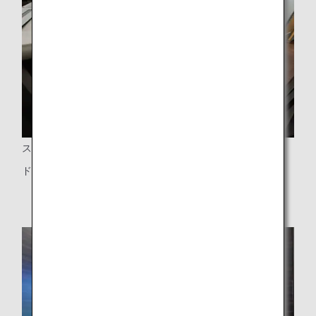
スライドドア
ドア付きの個室型シート