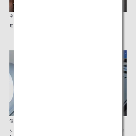
座席
居住性と機能性に優れています
個室型シェルシート
シートのドアと個室型のシェルによりプライベート感を確保