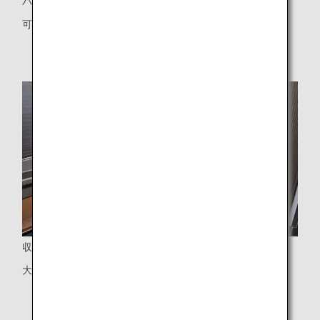
パーティション
可動式パーティション（中央席のみ）
収納式テーブル
大型テーブル