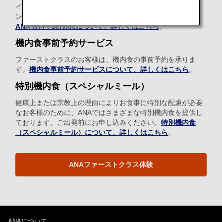
インターネット、Eメール、SNSをご利用いただける機内イ
ンターネット接続サービスをご用意しています（有料）。
ANA Wi-Fi Serviceについて、詳しくはこちら
。
機内食事前予約サービス
ファーストクラスのお客様は、機内食の事前予約を承りま
す。
機内食事前予約サービスについて、詳しくはこちら
。
特別機内食（スペシャルミール）
健康上または宗教上の理由によりお食事に特別な配慮が必要
なお客様のために、ANAではさまざまな特別機内食を提供し
ております。ご出発前にお申し込みください。
特別機内食
（スペシャルミール）について、詳しくはこちら
。
ANAファーストクラス体験
ANAについて