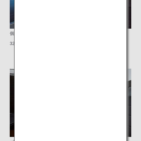
個人用シートモニター
32インチ大型液晶ワイドスクリーン