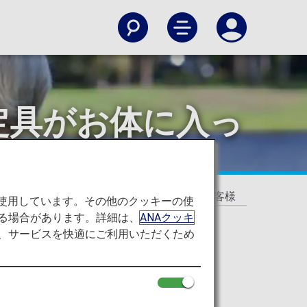
定具がお体に入っ
ーカーや、金属製の固定具がお体に入ったお客様
を使用しています。その他のクッキーの使
る場合があります。詳細は、
ANAクッキ
て、サービスを快適にご利用いただくため
に入ったお客様