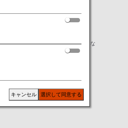
項目は、日本国内線と国際線で内容が異な
線と国際線で同様の内容となります。
キャンセル
選択して同意する