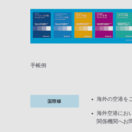
手帳例
海外の空港を
海外空港にお
関係機関へお