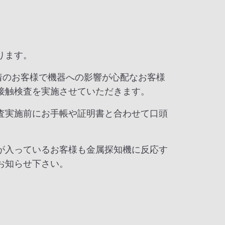
ります。
着のお客様で機器への影響が心配なお客様
接触検査を実施させていただきます。
査実施前にお手帳や証明書と合わせて口頭
が入っているお客様も金属探知機に反応す
お知らせ下さい。