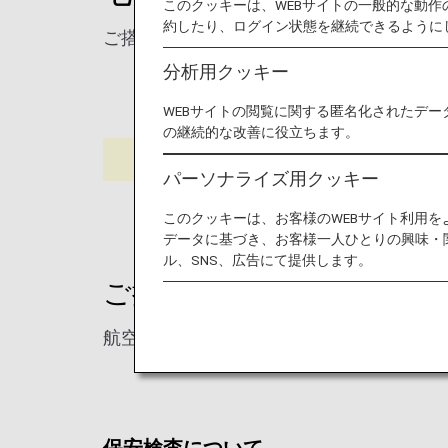
このクッキーは、WEBサイトの一般的な動
約したり、ログイン状態を継続できるように
ご搭乗時の注意事項のご案内です。
分析用クッキー
WEBサイトの閲覧に関する匿名化されたデー
の継続的な改善に役立ちます。
パーソナライズ用クッキー
このクッキーは、お客様のWEBサイト利用
データに基づき、お客様一人ひとりの興味・
ル、SNS、広告にて提供します。
ご搭乗時の注意事項
航空機のご搭乗には問題ありませんので、