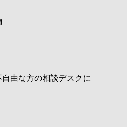
問
不自由な方の相談デスクに