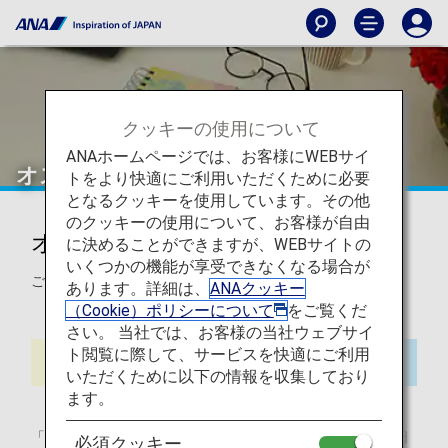
クッキーの使用について
ANAホームページでは、お客様にWEBサイ
オストメイトのお客様
トをより快適にご利用いただくために必要
となるクッキーを使用しています。その他
のクッキーの使用について、お客様が自由
オストメイトのお客様
に決めることができますが、WEBサイトの
いくつかの機能が享受できなくなる場合が
ご搭乗時の注意事項のご案内です。
あります。詳細は、
ANAクッキー
（Cookie）ポリシーについて
をご覧くだ
さい。 当社では、お客様の当社ウェブサイ
ト閲覧に際して、サービスを快適にご利用
いただくために以下の情報を収集しており
ます。
「日本国内線」「国際線」アイコンの記載がある項目は、日
必須クッキー