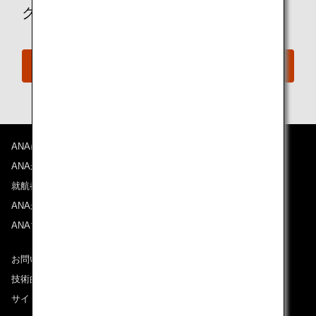
クに遠慮なくお問い合わせください。
おからだの不自由な方の相談デスク
ANAについて
ANAからのお知らせ
就航都市
ANAがお約束する体験
ANAマイレージクラブ
お問い合わせ
技術的なお問い合わせ（推奨環境）
サイトマップ