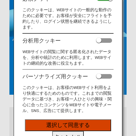
このクッキーは、WEBサイトの一般的な動作の
ために必要です。お客様が安全にフライトを予
約したり、ログイン状態を継続できるようにし
ます。
分析用クッキー
WEBサイトの閲覧に関する匿名化されたデータ
を、分析や統計のために利用します。WEBサイ
トの継続的な改善に役立ちます。
パーソナライズ用クッキー
このクッキーは、お客様のWEBサイト利用をよ
り快適にするためのものです。これまでの閲覧
データに基づき、お客様一人ひとりの興味・関
心に合ったコンテンツをWEBサイトや電子メー
ル、SNS、広告にて提供します。
ご注意
選択して同意する
ANAアプリをご利用の場合は、最新バージョンに