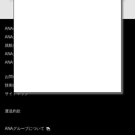
ANAについて
ANAからのお知らせ
就航都市
ANAがお約束する体験
ANAマイレージクラブ
お問い合わせ
技術的なお問い合わせ（推奨環境）
サイトマップ
運送約款
ANAグループについて