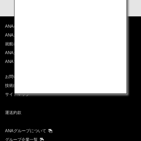
ANAについて
ANAからのお知らせ
就航都市
ANAがお約束する体験
ANAマイレージクラブ
お問い合わせ
技術的なお問い合わせ（推奨環境）
サイトマップ
運送約款
ANAグループについて
グループ企業一覧