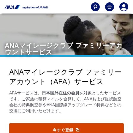
ANAマイレージクラブ ファミリーアカ
ウントサービス
ANAマイレージクラブ ファミリー
アカウント（AFA）サービス
AFAサービスは、
日本国外在住の会員
を対象としたサービス
です。ご家族の積算マイルを合算して、ANAおよび提携航空
会社の特典航空券やANA国際線アップグレード特典などとの
交換にご利用いただけます。
今すぐ登録