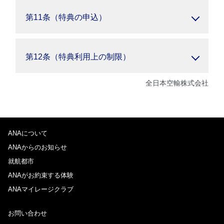
第11条（特典の申込）
第12条（特典利用上の制限）
全日本空輸株式会社
ANAについて
ANAからのお知らせ
就航都市
ANAがお約束する体験
ANAマイレージクラブ
お問い合わせ