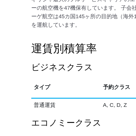
ーの航空機を47機保有しています。 子会
ーゲ航空は45カ国145ヶ所の目的地（海外
を運航しています。
運賃別積算率
ビジネスクラス
タイプ
予約クラス
普通運賃
A, C, D, Z
エコノミークラス