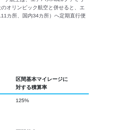
社のオリンピック航空と併せると、エ
111カ所、国内34カ所）へ定期直行便
区間基本マイレージに
対する積算率
125%