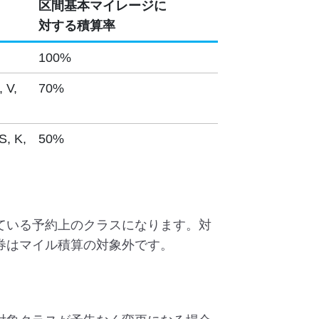
区間基本マイレージに
対する
積算率
100%
, V,
70%
S, K,
50%
ている予約上のクラスになります。対
券はマイル積算の対象外です。