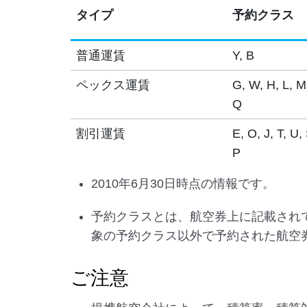
タイプ
予約クラス
普通運賃
Y, B
ペックス運賃
G, W, H, L, M
Q
割引運賃
E, O, J, T, U, 
P
2010年6月30日時点の情報です。
予約クラスとは、航空券上に記載され
象の予約クラス以外で予約された航空
ご注意