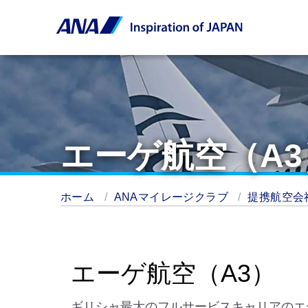
エーゲ航空（A3
ホーム
ANAマイレージクラブ
提携航空会
エーゲ航空（A3）
ギリシャ最大のフルサービスキャリアのエー