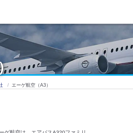
）
社
エーゲ航空（A3）
ゲ航空は、エアバスA320ファミリ