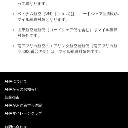
って異なります。
ベトナム航空（VN）については、コードシェア区間のみ
マイル積算対象となります。
山東航空運航便（コードシェア便を含む）はマイル積算
対象外です。
南アフリカ航空のエアリンク航空運航便（南アフリカ航
空8000番台の便）は、マイル積算対象外です。
ANAについて
ANAからのお知らせ
就航都市
ANAがお約束する体験
ANAマイレージクラブ
お問い合わせ