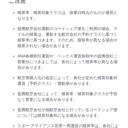
ご注意
積算率・積算対象クラスは、搭乗日時点のものが適用と
なります。
提携航空会社運航のコードシェア便をご利用の場合、マ
イルの積算は、運航する航空会社の予約クラスに基づく
積算率に基づきます。そのため、積算率が異なる場合や
積算されない場合があります。
ANA各種割引運賃や、ペックス運賃旅程中の提携他社ご
搭乗分につきましては、各社によって積算率が異なる場
合があります。
航空券購入元の規定によって、各社が定めた積算対象外
運賃（予約クラス）・運航便があります。
提携航空会社によって、積算率・積算対象クラスが予告
なく変更になる場合があります。
提携航空会社が他航空会社と行っているコードシェア便
については積算対象外になる場合があります。
スター アライアンス世界一周運賃の積算率は、各社によ