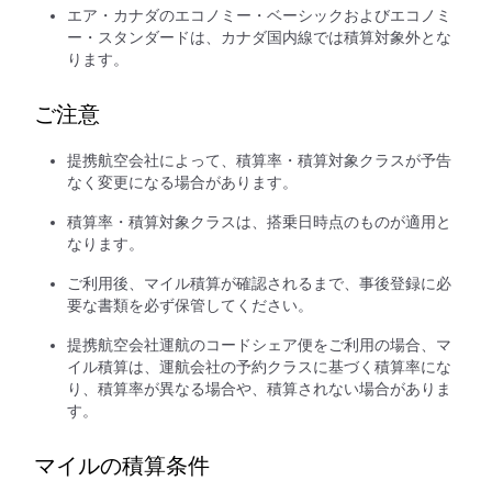
エア・カナダのエコノミー・ベーシックおよびエコノミ
ー・スタンダードは、カナダ国内線では積算対象外とな
ります。
ご注意
提携航空会社によって、積算率・積算対象クラスが予告
なく変更になる場合があります。
積算率・積算対象クラスは、搭乗日時点のものが適用と
なります。
ご利用後、マイル積算が確認されるまで、事後登録に必
要な書類を必ず保管してください。
提携航空会社運航のコードシェア便をご利用の場合、マ
イル積算は、運航会社の予約クラスに基づく積算率にな
り、積算率が異なる場合や、積算されない場合がありま
す。
マイルの積算条件