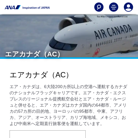
エアカナダ（AC）
エアカナダ（AC）
エア・カナダは、6大陸200カ所以上の空港へ運航するカナダ
のナショナルフラッグキャリアです。エア・カナダ・エクス
プレスのリージョナル提携航空会社とエア・カナダ・ルージ
ュと併せると、エア・カナダはカナダ国内の64都市、アメリ
カの57カ所の目的地、ヨーロッパの95都市、中東、アフリ
カ、アジア、オーストラリア、カリブ海地域、メキシコ、お
よび中南米へ定期直行旅客便を運航しています。