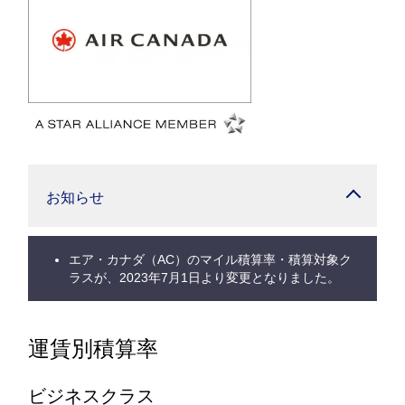
お知らせ
エア・カナダ（AC）のマイル積算率・積算対象ク
ラスが、2023年7月1日より変更となりました。
運賃別積算率
ビジネスクラス