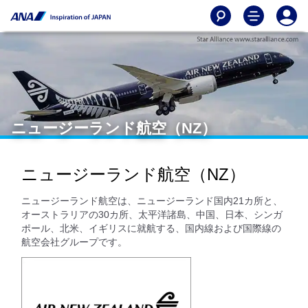
ニュージーランド航空（NZ）
ニュージーランド航空（NZ）
ニュージーランド航空は、ニュージーランド国内21カ所と、
オーストラリアの30カ所、太平洋諸島、中国、日本、シンガ
ポール、北米、イギリスに就航する、国内線および国際線の
航空会社グループです。