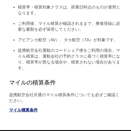
積算率・積算対象クラスは、搭乗日時点のものが適用と
なります。
ご利用後、マイル積算が確認されるまで、事後登録に必
要な書類を必ず保管してください。
アビアンカ航空（AV）、タカ航空（TA）が対象です。
提携航空会社運航のコードシェア便をご利用の場合、マ
イル積算は、運航会社の予約クラスに基づく積算率にな
り、積算率が異なる場合や、積算されない場合がありま
す。
マイルの積算条件
提携航空会社共通のマイル積算条件についても必ずご確認く
ださい。
マイル積算条件