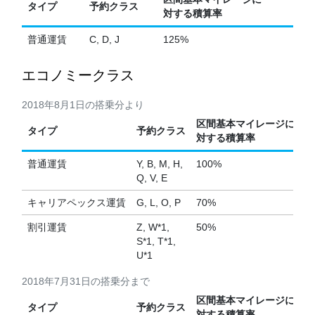
タイプ
予約クラス
対する積算率
普通運賃
C, D, J
125%
エコノミークラス
2018年8月1日の搭乗分より
区間基本マイレージに
タイプ
予約クラス
対する積算率
普通運賃
Y, B, M, H,
100%
Q, V, E
キャリアペックス運賃
G, L, O, P
70%
割引運賃
Z, W*1,
50%
S*1, T*1,
U*1
2018年7月31日の搭乗分まで
区間基本マイレージに
タイプ
予約クラス
対する積算率