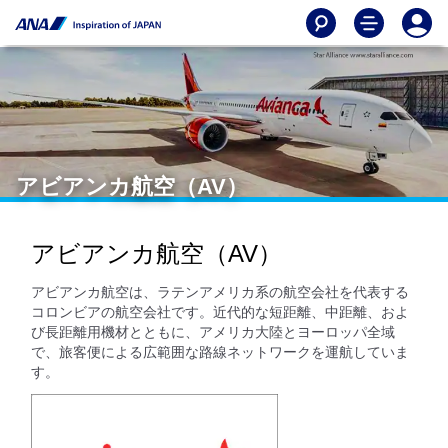
アビアンカ航空（AV）
アビアンカ航空（AV）
アビアンカ航空は、ラテンアメリカ系の航空会社を代表する
コロンビアの航空会社です。近代的な短距離、中距離、およ
び長距離用機材とともに、アメリカ大陸とヨーロッパ全域
で、旅客便による広範囲な路線ネットワークを運航していま
す。