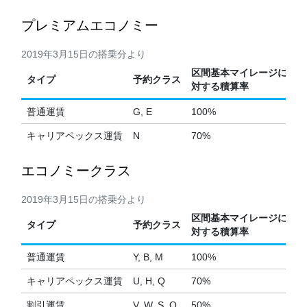
プレミアムエコノミー
2019年3月15日の搭乗分より
区間基本マイレージに
タイプ
予約クラス
対する積算率
普通運賃
G, E
100%
キャリアペックス運賃
N
70%
エコノミークラス
2019年3月15日の搭乗分より
区間基本マイレージに
タイプ
予約クラス
対する積算率
普通運賃
Y, B, M
100%
キャリアペックス運賃
U, H, Q
70%
割引運賃
V, W, S, O
50%