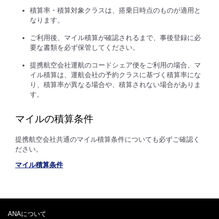
積算率・積算対象クラスは、搭乗日時点のものが適用と
なります。
ご利用後、マイル積算が確認されるまで、事後登録に必
要な書類を必ず保管してください。
提携航空会社運航のコードシェア便をご利用の場合、マ
イル積算は、運航会社の予約クラスに基づく積算率にな
り、積算率が異なる場合や、積算されない場合がありま
す。
マイルの積算条件
提携航空会社共通のマイル積算条件についても必ずご確認く
ださい。
マイル積算条件
ANAについて