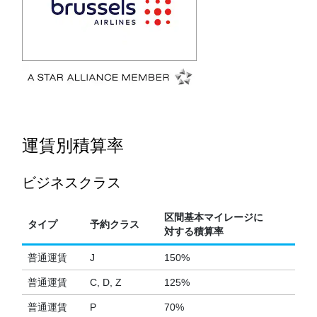
運賃別積算率
ビジネスクラス
区間基本マイレージに
タイプ
予約クラス
対する積算率
普通運賃
J
150%
普通運賃
C, D, Z
125%
普通運賃
P
70%