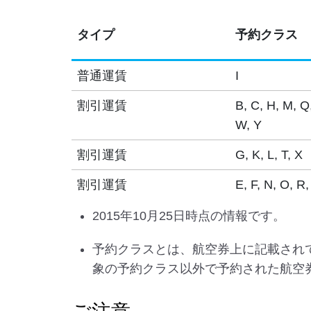
タイプ
予約クラス
普通運賃
I
割引運賃
B, C, H, M, Q
W, Y
割引運賃
G, K, L, T, X
割引運賃
E, F, N, O, R,
2015年10月25日時点の情報です。
予約クラスとは、航空券上に記載され
象の予約クラス以外で予約された航空