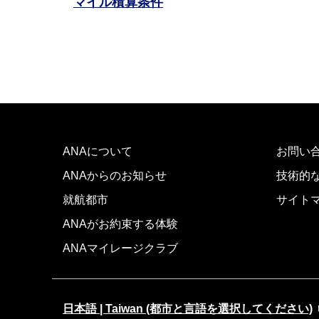
マイル積算条件
ANAについて
お問い
ANAからのお知らせ
技術的
就航都市
サイト
ANAがお約束する体験
ANAマイレージクラブ
日本語 | Taiwan (都市と言語を選択してください)