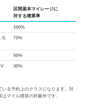
区間基本マイレージに
対する積算率
100%
, S,
70%
50%
 V
30%
ている予約上のクラスになります。対
券はマイル積算の対象外です。