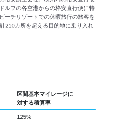
ドルフの各空港からの格安直行便に特
ビーチリゾートでの休暇旅行の旅客を
計210カ所を超える目的地に乗り入れ
区間基本マイレージに
対する積算率
125%