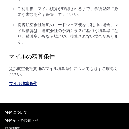
ご利用後、マイル積算が確認されるまで、事後登録に必
要な書類を必ず保管してください。
提携航空会社運航のコードシェア便をご利用の場合、マ
イル積算は、運航会社の予約クラスに基づく積算率にな
り、積算率が異なる場合や、積算されない場合がありま
す。
マイルの積算条件
提携航空会社共通のマイル積算条件についても必ずご確認く
ださい。
マイル積算条件
ANAについて
ANAからのお知らせ
就航都市