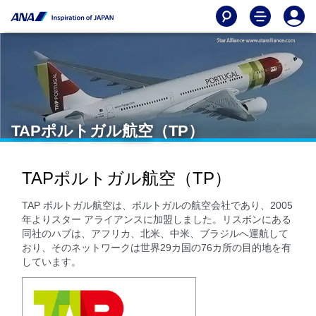
TAPポルトガル航空（TP）
TAPポルトガル航空（TP）
TAP ポルトガル航空は、ポルトガルの航空会社であり、2005
年よりスター アライアンスに加盟しました。リスボンにある
同社のハブは、アフリカ、北米、中米、ブラジルへ運航して
おり、そのネットワークは世界29カ国の76カ所の目的地を有
しています。