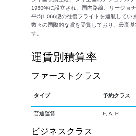
1960年に設立され、国内路線、リージョ
平均1,066便の往復フライトを運航してい
数々の国際的な賞を受賞しており、最高基
す。
運賃別積算率
ファーストクラス
タイプ
予約クラス
普通運賃
F, A, P
ビジネスクラス