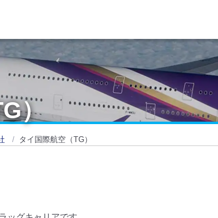
TG）
社
タイ国際航空（TG）
ラッグキャリアです。