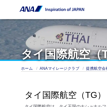
タイ国際航空（
ホーム
ANAマイレージクラブ
提携航空会
タイ国際航空（TG）
タイ国際航空は、タイ王国のナショナルフ