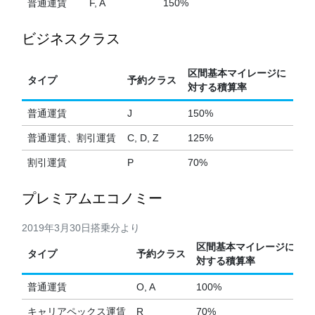
普通運賃
F, A
150%
ビジネスクラス
区間基本マイレージに
タイプ
予約クラス
対する積算率
普通運賃
J
150%
普通運賃、割引運賃
C, D, Z
125%
割引運賃
P
70%
プレミアムエコノミー
2019年3月30日搭乗分より
区間基本マイレージに
タイプ
予約クラス
対する積算率
普通運賃
O, A
100%
キャリアペックス運賃
R
70%