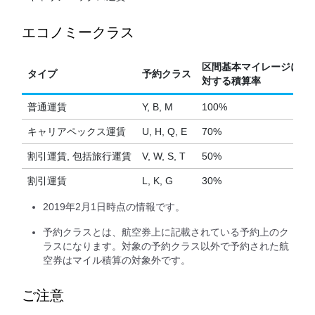
エコノミークラス
区間基本マイレージに
タイプ
予約クラス
対する積算率
普通運賃
Y, B, M
100%
キャリアペックス運賃
U, H, Q, E
70%
割引運賃, 包括旅行運賃
V, W, S, T
50%
割引運賃
L, K, G
30%
2019年2月1日時点の情報です。
予約クラスとは、航空券上に記載されている予約上のク
ラスになります。対象の予約クラス以外で予約された航
空券はマイル積算の対象外です。
ご注意