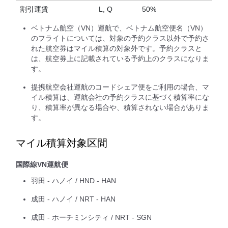
割引運賃
L, Q
50%
ベトナム航空（VN）運航で、ベトナム航空便名（VN）
のフライトについては、対象の予約クラス以外で予約さ
れた航空券はマイル積算の対象外です。予約クラスと
は、航空券上に記載されている予約上のクラスになりま
す。
提携航空会社運航のコードシェア便をご利用の場合、マ
イル積算は、運航会社の予約クラスに基づく積算率にな
り、積算率が異なる場合や、積算されない場合がありま
す。
マイル積算対象区間
国際線VN運航便
羽田 - ハノイ / HND - HAN
成田 - ハノイ / NRT - HAN
成田 - ホーチミンシティ / NRT - SGN