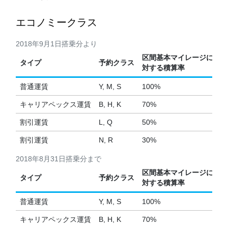
エコノミークラス
2018年9月1日搭乗分より
区間基本マイレージに
タイプ
予約クラス
対する積算率
普通運賃
Y, M, S
100%
キャリアペックス運賃
B, H, K
70%
割引運賃
L, Q
50%
割引運賃
N, R
30%
2018年8月31日搭乗分まで
区間基本マイレージに
タイプ
予約クラス
対する積算率
普通運賃
Y, M, S
100%
キャリアペックス運賃
B, H, K
70%