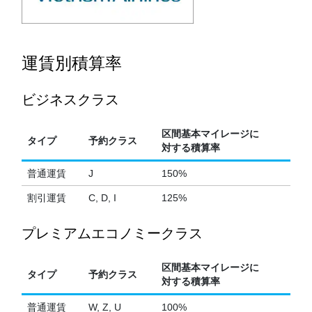
運賃別積算率
ビジネスクラス
区間基本マイレージに
タイプ
予約クラス
対する積算率
普通運賃
J
150%
割引運賃
C, D, I
125%
プレミアムエコノミークラス
区間基本マイレージに
タイプ
予約クラス
対する積算率
普通運賃
W, Z, U
100%