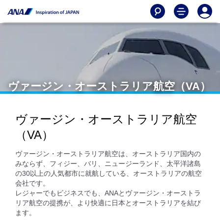
ヴァージン・オーストラリア航空（VA）
ヴァージン・オーストラリア航空
（VA）
ヴァージン・オーストラリア航空は、オーストラリア国内の
みならず、フィジー、バリ、ニュージーランド、太平洋諸島
の30以上の人気都市に就航している、オーストラリアの航空
会社です。
レジャーでもビジネスでも、ANAとヴァージン・オーストラ
リア航空の提携が、より快適に日本とオーストラリアを結び
ます。