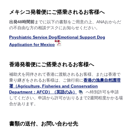
メキシコ発着便にご搭乗されるお客様へ
出発48時間前
までに以下の書類をご用意の上、ANAおからだ
の不自由な方の相談デスクにお知らせください。
Psychiatric Service Dog/Emotional Support Dog
Application for Mexico
香港発着便にご搭乗されるお客様へ
補助犬を同伴されて香港に渡航されるお客様、または香港で
乗り継ぎをされるお客様は、ご旅行前に
香港の漁農自然護理
署（Agriculture, Fisheries and Conservation
Department：AFCD）（英語のみ）
へ特別許可を申請
してください。申請から許可がおりるまで2週間程度かかる場
合があります。
書類の送付、お問い合わせ先