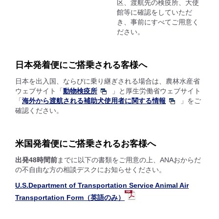
区、渡航先の検疫所、大使
館等に確認をしていただ
き、事前にすべてご用意く
ださい。
日本発着便にご搭乗される客様へ
日本を出入国、ならびに乗り継ぎされる場合は、農林水産省
ウェブサイト「
動物検疫所
」と厚生労働省ウェブサイト
「
海外から渡航される補助犬使用者に関する情報
」をご
確認ください。
米国発着便にご搭乗されるお客様へ
出発48時間前
までに以下の書類をご用意の上、ANAおからだ
の不自由な方の相談デスクにお知らせください。
U.S.Department of Transportation Service Animal Air
Transportation Form（英語のみ）