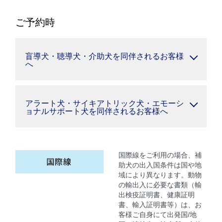
ご予約時
盲導犬・聴導犬・介助犬を同伴されるお客様
へ
アラート犬・サイキアトリック犬・エモーシ
ョナルサポート犬を同伴されるお客様へ
国際線をご利用の場合、補
助犬の出入国条件は国や地
域により異なります。動物
の輸出入に必要な書類（輸
出検疫証明書、健康証明
書、輸入証明書等）は、お
客様ご自身にて出発国/地