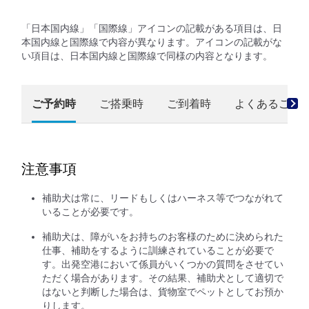
「日本国内線」「国際線」アイコンの記載がある項目は、日
本国内線と国際線で内容が異なります。アイコンの記載がな
い項目は、日本国内線と国際線で同様の内容となります。
ご予約時
ご搭乗時
ご到着時
よくあるご質
注意事項
補助犬は常に、リードもしくはハーネス等でつながれて
いることが必要です。
補助犬は、障がいをお持ちのお客様のために決められた
仕事、補助をするように訓練されていることが必要で
す。出発空港において係員がいくつかの質問をさせてい
ただく場合があります。その結果、補助犬として適切で
はないと判断した場合は、貨物室でペットとしてお預か
りします。