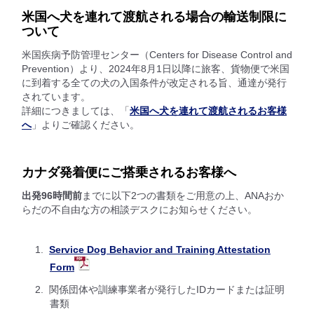
米国へ犬を連れて渡航される場合の輸送制限に
ついて
米国疾病予防管理センター（Centers for Disease Control and
Prevention）より、2024年8月1日以降に旅客、貨物便で米国
に到着する全ての犬の入国条件が改定される旨、通達が発行
されています。
詳細につきましては、「
米国へ犬を連れて渡航されるお客様
へ
」よりご確認ください。
カナダ発着便にご搭乗されるお客様へ
出発96時間前
までに以下2つの書類をご用意の上、ANAおか
らだの不自由な方の相談デスクにお知らせください。
Service Dog Behavior and Training Attestation
Form
関係団体や訓練事業者が発行したIDカードまたは証明
書類