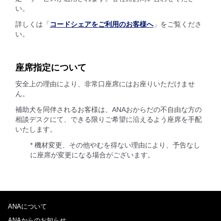
い。
詳しくは「
コードシェアをご利用のお客様へ
」をご覧くださ
い。
座席指定について
安全上の理由により、非常口座席にはお座りいただけませ
ん。
補助犬を同伴されるお客様は、ANAおからだの不自由な方の
相談デスクにて、できる限りご希望に沿えるよう座席を手配
いたします。
* 機材変更、その他やむを得ない理由により、予告なし
に座席が変更になる場合がございます。
ANAについて
ANAからのお知らせ