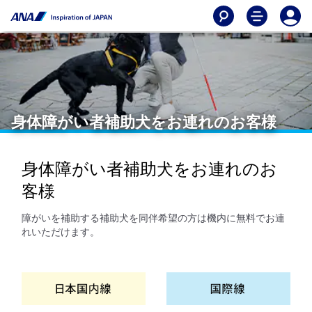
身体障がい者補助犬をお連れのお客様
身体障がい者補助犬をお連れのお
客様
障がいを補助する補助犬を同伴希望の方は機内に無料でお連
れいただけます。