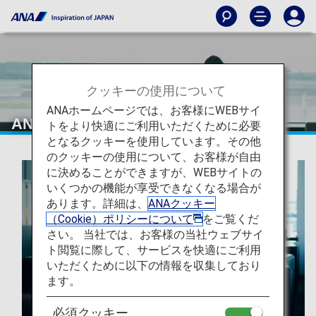
クッキーの使用について
ANAホームページでは、お客様にWEBサイ
ANAマイレージクラブに入会する
トをより快適にご利用いただくために必要
となるクッキーを使用しています。その他
のクッキーの使用について、お客様が自由
に決めることができますが、WEBサイトの
いくつかの機能が享受できなくなる場合が
あります。詳細は、
ANAクッキー
（Cookie）ポリシーについて
をご覧くだ
さい。 当社では、お客様の当社ウェブサイ
ト閲覧に際して、サービスを快適にご利用
いただくために以下の情報を収集しており
ます。
必須クッキー