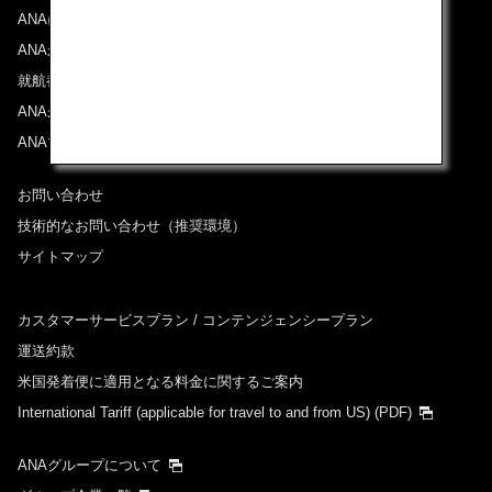
ANAについて
ANAからのお知らせ
就航都市
ANAがお約束する体験
ANAマイレージクラブ
お問い合わせ
技術的なお問い合わせ（推奨環境）
サイトマップ
カスタマーサービスプラン / コンテンジェンシープラン
運送約款
米国発着便に適用となる料金に関するご案内
International Tariff (applicable for travel to and from US)
(PDF)
ANAグループについて