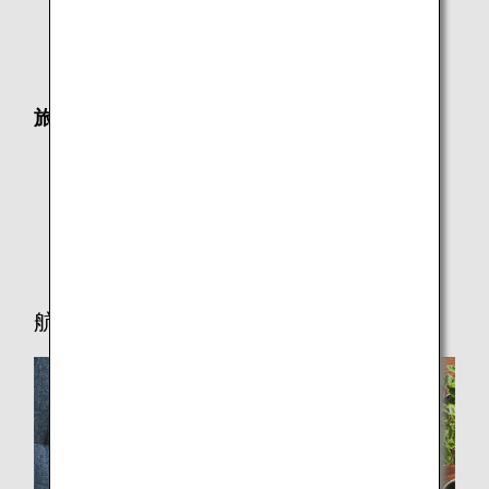
ジョイントベンチャー（共同事業）
運航会社（エアージャパン）
旅行の計画を立てる
就航都市
おからだの不自由なお客様へのご案内
旅CUBE（空港アクセス検索）
航空券の予約