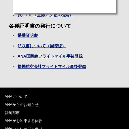
地上交通機関
旅CUBE（空港アクセス検索）
各種証明書の発行について
搭乗証明書
領収書について（国際線）
ANA国際線フライトマイル事後登録
提携航空会社フライトマイル事後登録
ANAについて
ANAからのお知らせ
就航都市
ANAがお約束する体験
ANAマイレージクラブ