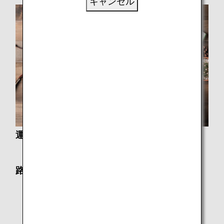
キャンセル
運賃について
運賃規則
路線・機材について
時刻表/ネットワーク
シートマップ
コードシェア（共同運航便）について