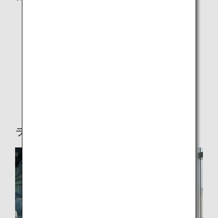
小さなお子様連れのお客様
妊娠中のお客様の旅
ANAジュニアパイロット（お子様一人でご利用のお客
様）
ご高齢のお客様
ペットをお連れのお客様
ラウンジサービス