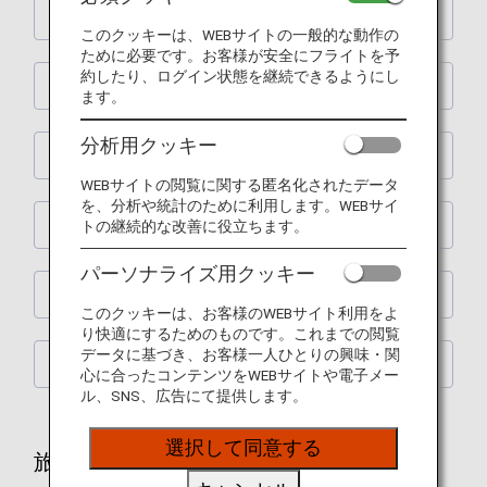
航空券の予約
このクッキーは、WEBサイトの一般的な動作の
ために必要です。お客様が安全にフライトを予
約したり、ログイン状態を継続できるようにし
ご出発の準備
ます。
分析用クッキー
搭乗手続き・ご搭乗
WEBサイトの閲覧に関する匿名化されたデータ
を、分析や統計のために利用します。WEBサイ
ラウンジサービス
トの継続的な改善に役立ちます。
パーソナライズ用クッキー
機内サービス
このクッキーは、お客様のWEBサイト利用をよ
り快適にするためのものです。これまでの閲覧
データに基づき、お客様一人ひとりの興味・関
ご到着後
心に合ったコンテンツをWEBサイトや電子メー
ル、SNS、広告にて提供します。
選択して同意する
旅の計画・準備