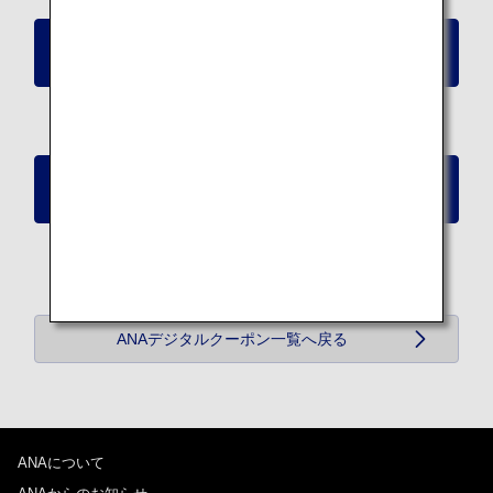
ANAデジタルクーポンを申し込む（40,000マイル
分）
ANAデジタルクーポンを申し込む（50,000マイル
分）
ANAデジタルクーポン一覧へ戻る
ANAについて