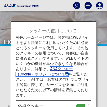
クッキーの使用について
ANAホームページでは、お客様にWEBサイ
IHG・ANA・ホテルズグループジャパン
トをより快適にご利用いただくために必要
となるクッキーを使用しています。その他
のクッキーの使用について、お客様が自由
に決めることができますが、WEBサイトの
いくつかの機能が享受できなくなる場合が
あります。詳細は、
ANAクッキー
（Cookie）ポリシーについて
をご覧くだ
さい。 当社では、お客様の当社ウェブサイ
ト閲覧に際して、サービスを快適にご利用
いただくために以下の情報を収集しており
ます。
必須クッキー