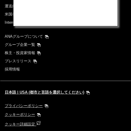
運送約款
米国発着便に適用となる料金に関するご案内
International Tariff (applicable for travel to and from US)
(PDF)
ANAグループについて
グループ企業一覧
株主・投資家情報
プレスリリース
採用情報
日本語 | USA (都市と言語を選択してください)
プライバシーポリシー
クッキーポリシー
クッキー詳細設定