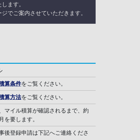
たします。
ージでご案内させていただきます。
ル
積算条件
をご覧ください。
積算方法
をご覧ください。
、マイル積算が確認されるまで、約
月を要します。
事後登録申請は下記へご連絡くださ