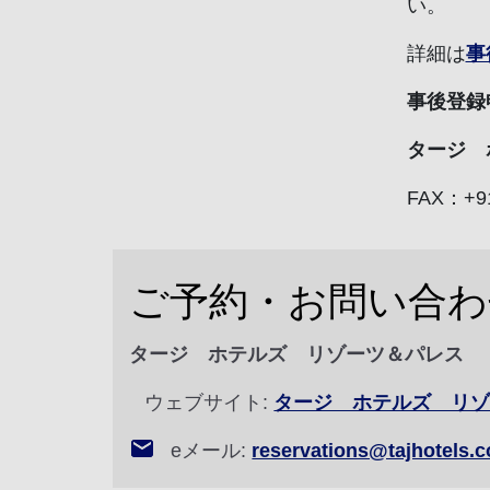
い。
詳細は
事
事後登録
タージ 
FAX：+91
ご予約・お問い合わ
タージ ホテルズ リゾーツ＆パレス
ウェブサイト:
タージ ホテルズ リ
eメール:
reservations@tajhotels.