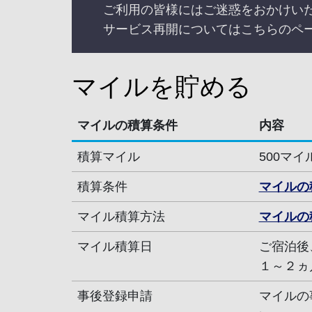
ご利用の皆様にはご迷惑をおかけい
サービス再開についてはこちらのペ
マイルを貯める
マイルの積算条件
内容
積算マイル
500マイ
積算条件
マイルの
マイル積算方法
マイルの
マイル積算日
ご宿泊後
１～２ヵ
事後登録申請
マイルの