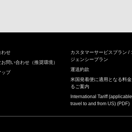
合わせ
カスタマーサービスプラン /
ジェンシープラン
なお問い合わせ（推奨環境）
運送約款
マップ
米国発着便に適用となる料金
るご案内
International Tariff (applicable
travel to and from US)
(PDF)