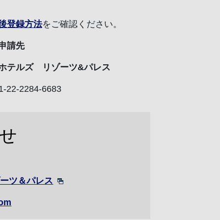
後登録方法
をご確認ください。
申請先
ホテルズ リゾーツ&パレス
-22-2284-6683
せ
ゾーツ＆パレス
com