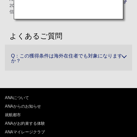
20％がマイルとして貯まるモバイル通
信サービスです。
よくあるご質問
Q：この獲得条件は海外在住者でも対象になります
か？
ANAについて
ANAからのお知らせ
就航都市
ANAがお約束する体験
ANAマイレージクラブ