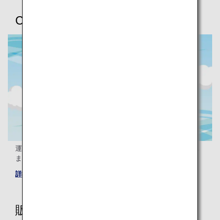
CO₂排出量削減
運航の工夫によるCO₂排出の削減量をわかりやすくご紹介し
ます。
詳しくはこちら
販売グッズ