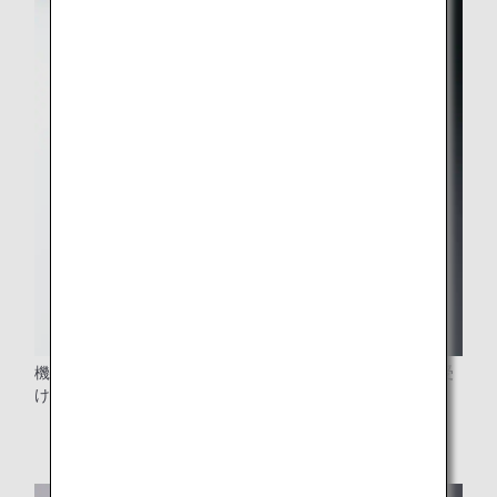
機内で提供するプラスチックカップを廃止し、FSC認証を受
けた紙コップを提供しています。