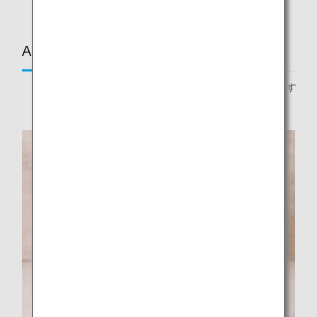
ANA Future Promise Jet & Prop限定
* 在庫状況等により、予告なく変更になる場合がございます
ので、予めご了承ください。