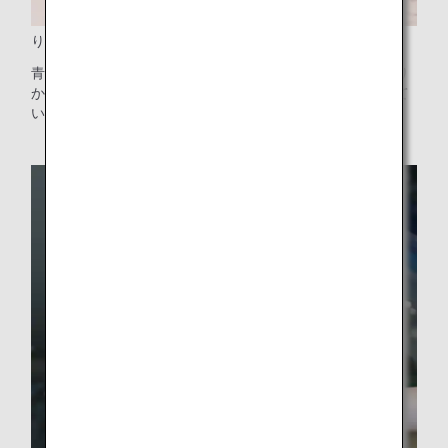
りんごの搾りかすを使ったヘッドレストカバー
青森県産りんごジュース製造の際に廃棄されるりんごの搾り
かすを配合した素材でできたヘッドレストカバーを使用して
います。