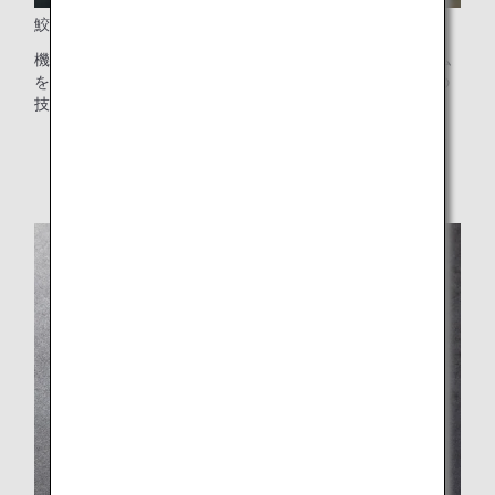
鮫肌（リブレット）加工
機体表面に、株式会社ニコンが開発したリブレットフィルム
を部分的に試験装着し、CO₂排出量削減に向けて耐久性等の
技術評価を行なっています。
* 技術評価の完了に伴い、2026年1月以降、順次フィル
ムの取り外しを進めてまいります。