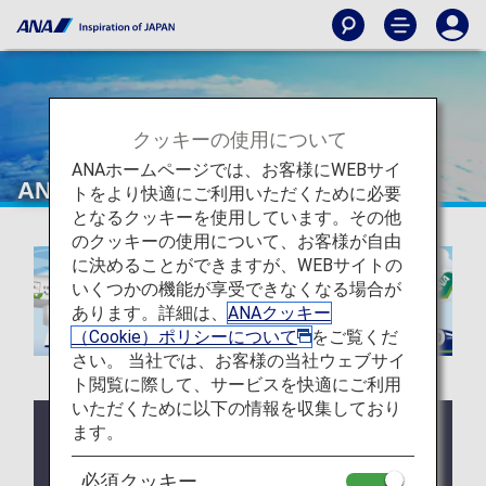
クッキーの使用について
ANAホームページでは、お客様にWEBサイ
ANA Future Promise Jet & Prop
トをより快適にご利用いただくために必要
となるクッキーを使用しています。その他
のクッキーの使用について、お客様が自由
に決めることができますが、WEBサイトの
いくつかの機能が享受できなくなる場合が
あります。詳細は、
ANAクッキー
（Cookie）ポリシーについて
をご覧くだ
さい。 当社では、お客様の当社ウェブサイ
ト閲覧に際して、サービスを快適にご利用
いただくために以下の情報を収集しており
ます。
お知らせ
必須クッキー