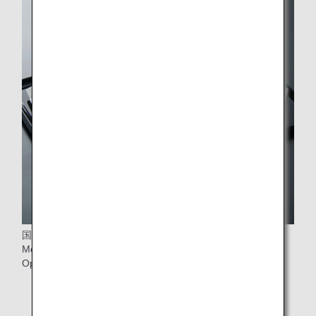
国際線機内食事前予約サービスでは、「Quick & Light
Meal（軽めの機内食サービス）」と「No Thank you
Option（機内食不要）」を展開しています。