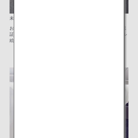
未来の環境について考える絵本
お子様に機内でお渡ししているおもちゃの選択肢に、FSC認
証の紙を使用したANA Future Promiseがテーマのオリジナル
絵本を追加します。
* 配布終了いたしました。