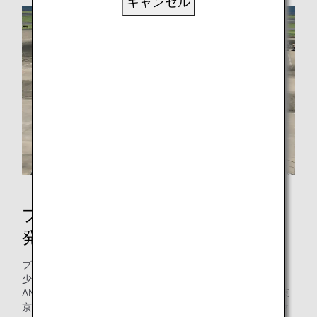
キャンセル
プッシュバックせずに駐機場を出
発し、CO2排出量を削減！
プッシュバック後、飛行機は自走で滑走路に向かいますが、
少しでも消費する燃料と排出されるCO2を削減するため、
ANAグループでは国土交通省航空局のご協力もいただき、東
京国際空港（羽田空港）の一部の駐機場で、プッシュバック