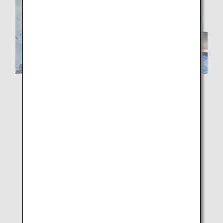
羽田空港第2ターミナルで行われた共創のデザイン展
「Challenged Design Collection」の様子