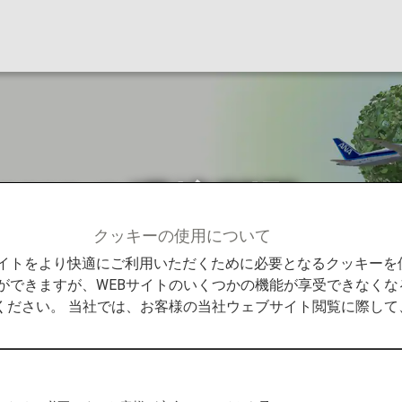
～ANAの環境問題へ
クッキーの使用について
Promise
世界環境デー ～ANAの環境問題への取り組み～
Bサイトをより快適にご利用いただくために必要となるクッキー
ができますが、WEBサイトのいくつかの機能が享受できなくな
ください。 当社では、お客様の当社ウェブサイト閲覧に際し