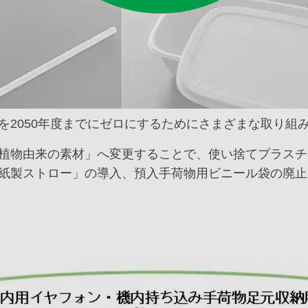
を2050年度までにゼロにするためにさまざまな取り組
植物由来の素材」へ変更することで、使い捨てプラスチ
紙製ストロー」の導入、預入手荷物用ビニール袋の廃止