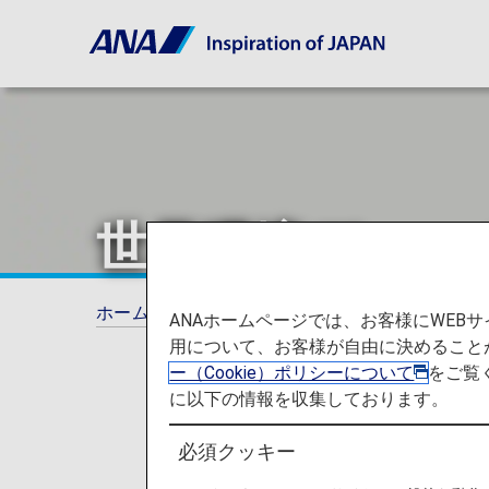
世界環境デー 
ホーム
ANAからのお知らせ
ANA Future 
ANAホームページでは、お客様にWE
用について、お客様が自由に決めること
ー（Cookie）ポリシーについて
をご覧
に以下の情報を収集しております。
必須クッキー