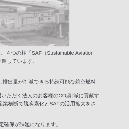
AF（Sustainable Aviation
推進しています。
₂排出量が削減できる持続可能な航空燃料
用いただく法人のお客様のCO₂削減に貢献す
」を立ち上げ、産業横断で脱炭素化とSAFの活用拡大をさ
安定確保が課題になります。