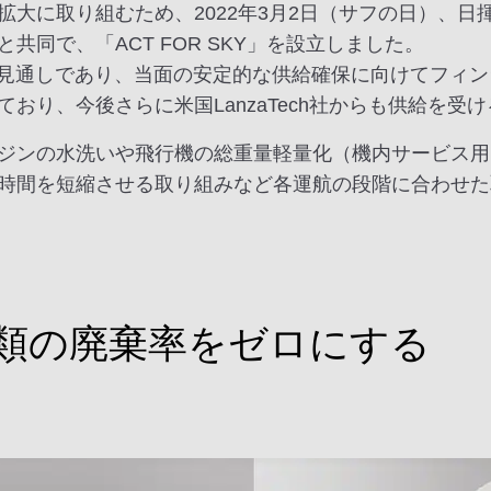
・拡大に取り組むため、2022年3月2日（サフの日）、
同で、「ACT FOR SKY」を設立しました。
見通しであり、当面の安定的な供給確保に向けてフィン
おり、今後さらに米国LanzaTech社からも供給を受
ジンの水洗いや飛行機の総重量軽量化（機内サービス用
時間を短縮させる取り組みなど各運航の段階に合わせた
源類の廃棄率をゼロにする