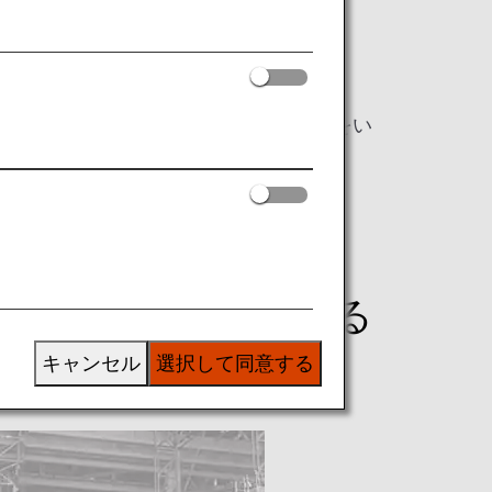
社会（Social）」、「ガバナンス
のスローガンのもと、お客様のご理解やご協力をい
ます。
度までに実質ゼロとする
キャンセル
選択して同意する