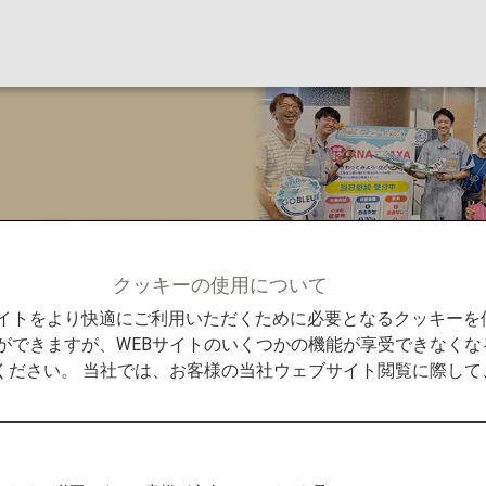
ル2023
クッキーの使用について
Promise
汐留サマースクール2023
Bサイトをより快適にご利用いただくために必要となるクッキー
ができますが、WEBサイトのいくつかの機能が享受できなくな
ください。 当社では、お客様の当社ウェブサイト閲覧に際し