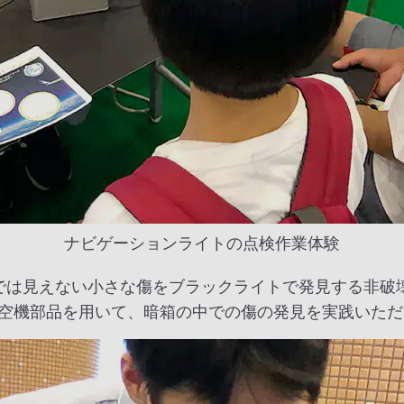
ナビゲーションライトの点検作業体験
では見えない小さな傷をブラックライトで発見する非破
空機部品を用いて、暗箱の中での傷の発見を実践いただ