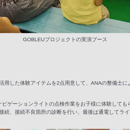
GOBLEUプロジェクトの実演ブース
活用した体験アイテムを2点用意して、ANAの整備士に
ナビゲーションライトの点検作業をお子様に体験しても
接続、接続不良箇所の診断を行い、最後は通電してライ