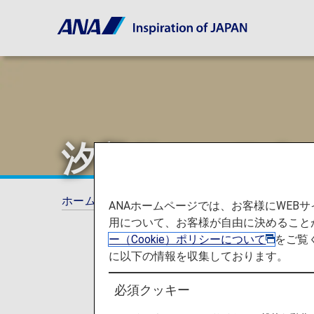
汐留サマースクー
ホーム
ANAからのお知らせ
ANA Future 
ANAホームページでは、お客様にWE
用について、お客様が自由に決めること
ー（Cookie）ポリシーについて
をご覧
に以下の情報を収集しております。
必須クッキー