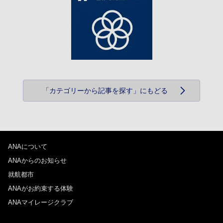
「カテゴリーから記事を探す」にもどる
ANAについて
ANAからのお知らせ
就航都市
ANAがお約束する体験
ANAマイレージクラブ