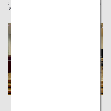
に、ANAグループはこれからもお客様、地域社会、そして環
境に対して責任のある行動に努めてまいります。
会場参加者の集合写真