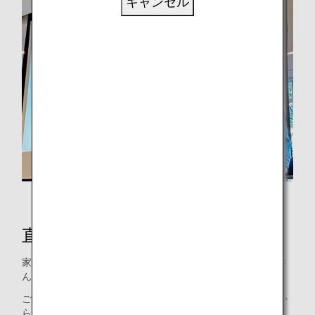
キャンセル
講演中の滝沢さん
直面している深刻なごみ問題
家庭から排出されたごみ袋の写真をいくつか紹介し、滝沢さ
んは「ごみは嘘をつかない」と話します
ごみの中身から、個人の嗜好や生活パターンがわかることか
ら、ごみはまさに「生活の縮図」と言えます。